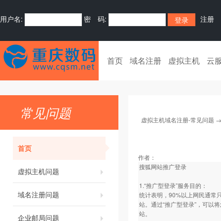
用户名:
密 码:
注册
首页
域名注册
虚拟主机
云
常见问题
虚拟主机域名注册-常见问题
首页
作者：
搜狐网站推广登录
虚拟主机问题
1.“推广型登录”服务目的：
域名注册问题
统计表明，90%以上网民通常
站。通过“推广型登录”，可以
站。
企业邮局问题