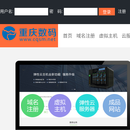
用户名:
密 码:
注册
首页
域名注册
虚拟主机
云