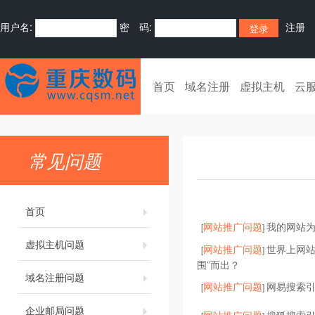
用户名:
密 码:
注册
首页
域名注册
虚拟主机
云
常见问题
首页
网站推广问题
我的网站为
[
]
虚拟主机问题
网站推广问题
世界上网站
[
]
围”而出？
域名注册问题
网站推广问题
网易搜索
[
]
企业邮局问题