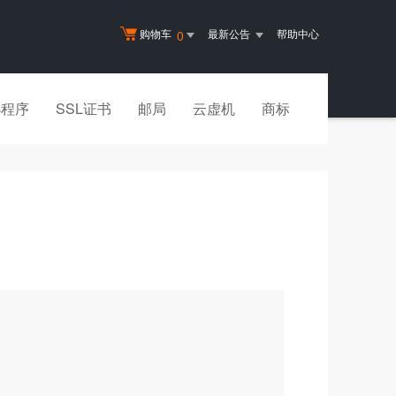
购物车
最新公告
帮助中心
0
小程序
SSL证书
邮局
云虚机
商标