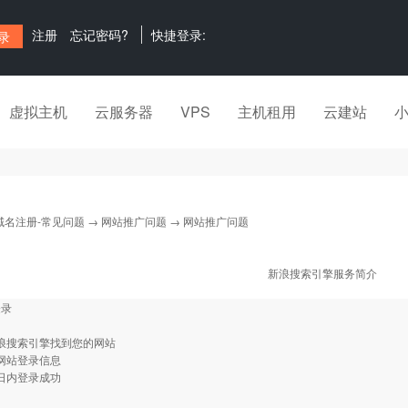
注册
忘记密码?
快捷登录:
虚拟主机
云服务器
VPS
主机租用
云建站
域名注册-常见问题
→
网站推广问题
→ 网站推广问题
新浪搜索引擎服务简介
登录
新浪搜索引擎找到您的网站
改网站登录信息
作日内登录成功