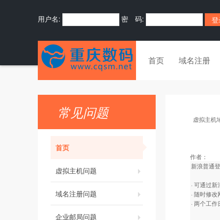
用户名:
密 码:
首页
域名注册
常见问题
虚拟主机
首页
作者：
新浪普通
虚拟主机问题
· 可通过
域名注册问题
· 随时修
· 两个工
企业邮局问题