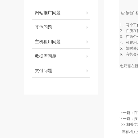
网站推广问题
新浪推广
1、两个
其他问题
2、在所
3、在两
主机租用问题
4、可在
5、随时
6、有机会
数据库问题
您只需在新
支付问题
上一篇：
百
下一篇：
搜
>> 相关文
没有相关