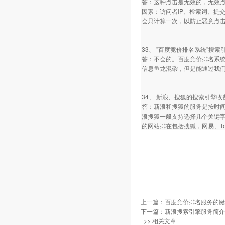
答：这种点击是无效的，无效
因素：访问者IP、检索词、提
会只计算一次，以防止恶意点
33、 "百度竞价排名系统"
答：不会的。百度竞价排名系
信息鱼龙混杂，但是能通过我
34、 新浪、搜狐的搜索引擎
答：新浪和搜狐的服务是按时
浪搜狐一般支持选择几个关键
的网站排在包括搜狐，网易、To
上一篇：
百度竞价排名服务的诞
下一篇：
新浪搜索引擎服务简介
>> 相关文章