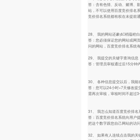
答：含有色情、反动、赌博、
站，不可以使用百度竞价排名
竞价排名系统都有权在未提前
28、 我的网站还豢ǎ梢蕴崆
答：您必须保证您的网站或网页
问的网站，百度竞价排名系统
29、 我提交的关键字查询信
答：管理员审核通过后15分钟
30、 各种信息提交以后，我
答：您可以24小时×7天修改
需再次审核，审核时间不超过
31、 我怎么知道百度竞价排
答：百度竞价排名系统向用户提
把这个数字跟您自己网站的访
32、 如果有人连续点击我的