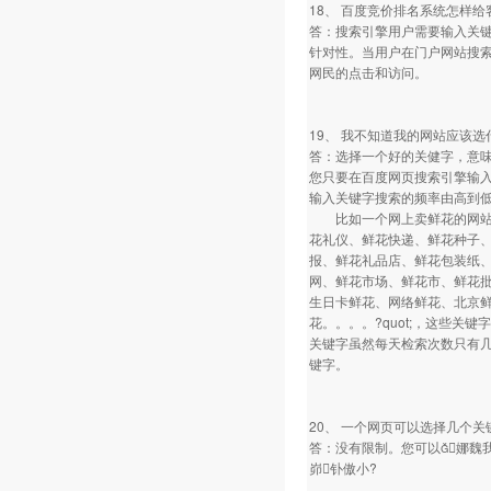
18、 百度竞价排名系统怎样
答：搜索引擎用户需要输入关
针对性。当用户在门户网站搜
网民的点击和访问。
19、 我不知道我的网站应该
答：选择一个好的关健字，意
您只要在百度网页搜索引擎输
输入关键字搜索的频率由高到
比如一个网上卖鲜花的网站，
花礼仪、鲜花快递、鲜花种子
报、鲜花礼品店、鲜花包装纸
网、鲜花市场、鲜花市、鲜花
生日卡鲜花、网络鲜花、北京
花。。。。?quot;，这些
关键字虽然每天检索次数只有
键字。
20、 一个网页可以选择几个
答：没有限制。您可以娜魏
峁钋傲小?