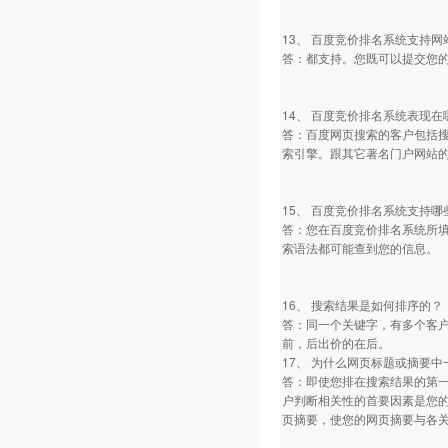
13、 百度竞价排名系统支持网
答：都支持。您既可以提交您的
14、 百度竞价排名系统表现
答：百度网页搜索的客户包括搜狐
索引擎。跟其它著名门户网站
15、 百度竞价排名系统支持
答：您在百度竞价排名系统所
索语法都可能查到您的信息。
16、 搜索结果是如何排序的？
答：同一个关键字，有多个客
前，后出价的在后。
17、 为什么网页标题或摘要
答：即使您排在搜索结果的第一
户判断相关性的首要因素是您
页摘要，使您的网页摘要与各