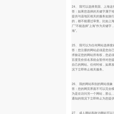
24、 我可以选择美国、上海
答：如果您选择的关健字属于
提供与该地区相关的服务如旅
的，都不能通过审查。比如上海
厂"不能选择"上海"作为关键
海"。
25、 我可以为任何网站选择
答：您注册的网站必须是您自
求验证您的网站所有权，您必
百度竞价排名系统会暂停对您提
自己的网站。任何时候，如果
况下立即终止相关服务。
26、 我的网站和别的网站很
答：您的网页界面不可以完全
为是在访问另一个网站，那么
通知的情况下立即终止为您提
27、 成人网站和政治网站可