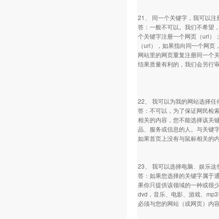
21、 同一个关键字，我可以
答：一般不可以。我们不希望
个关键字注册一个网页（url
（url），如果指向同一个网
网站里的网页重复注册同一个
结果质量有利的，我们会另行
22、 我可以为我的网站选择
答：不可以，为了保证网民检
相关的内容，您不能选择该关
品、服务或信息的人。与关键字
如果首页上没有与鼠标相关的内
23、 我可以选择电脑、娱乐
答：如果您选择的关键字属于
果你只提供该领域的一种或很少
dvd，音乐、电影、游戏、m
必须与您的网站（或网页）内