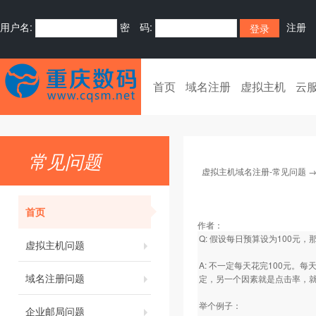
用户名:
密 码:
注册
首页
域名注册
虚拟主机
云
常见问题
虚拟主机域名注册-常见问题
首页
作者：
Q: 假设每日预算设为100元，
虚拟主机问题
A: 不一定每天花完100元
域名注册问题
定，另一个因素就是点击率，
举个例子：
企业邮局问题