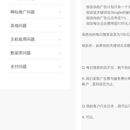
·假设你的广告计划只有一个
网站推广问题
·假设该关键词在Google的被
·假设你的广告点击率是1%
·假设每次点击费用是0.50元
其他问题
虽然你的每日预算设置为100元人民
主机租用问题
相反的，如果你的关键词点击数
数据库问题
支付问题
Q: 每日预算的花不完，剩下的
A: 我们采取广告费与服务费
账户，直到花完为止。
Q: 我的客户只在日本，我可
A: 可以。