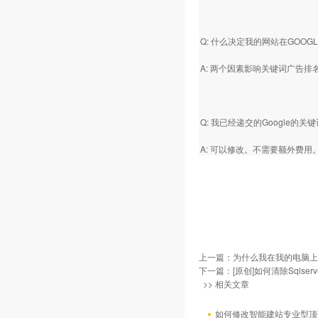
Q: 什么决定我的网站在GOOG
A: 两个因素影响关键词广告
Q: 我已经递交的Googl
A: 可以修改。不需要额外费用
上一篇：
为什么我在我的电脑上
下一篇：
[原创]如何清除Sqlse
>> 相关文章
如何修改智能建站专业型顶