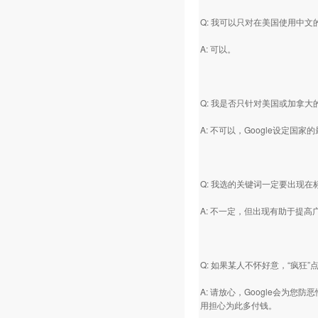
Q: 我可以只对在美国使用中
A: 可以。
Q: 我是否只针对美国或加拿
A: 不可以，Google设定
Q: 我选的关键词一定要出现
A: 不一定，但出现有助于提高
Q: 如果某人不怀好意，“疯狂
A: 请放心，Google会为您
用担心为此多付钱。