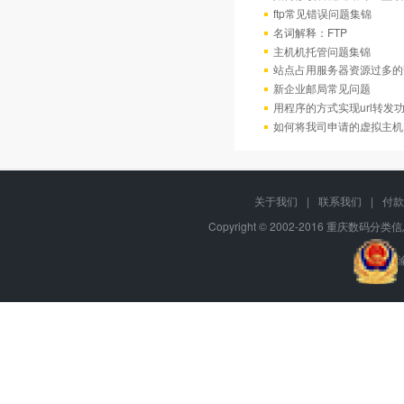
ftp常见错误问题集锦
名词解释：FTP
主机机托管问题集锦
站点占用服务器资源过多的
新企业邮局常见问题
用程序的方式实现url转发
如何将我司申请的虚拟主机
关于我们
|
联系我们
|
付款
Copyright © 2002-2016 重庆数码分类信息网