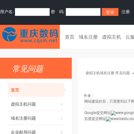
用户名:
密 码:
注册
首页
域名注册
虚拟主机
云
常见问题
虚拟主机域名注册-常见问题
首页
作者：
网站建设好后，只需要到以下
虚拟主机问题
Google提交网址
www.google
域名注册问题
百度提交网址
www.baidu.com
企业邮局问题