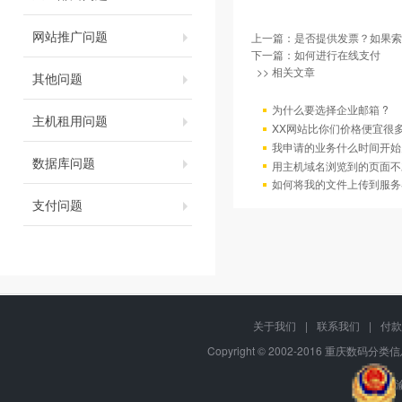
网站推广问题
上一篇：
是否提供发票？如果索
下一篇：
如何进行在线支付
>> 相关文章
其他问题
为什么要选择企业邮箱 ?
主机租用问题
XX网站比你们价格便宜很
我申请的业务什么时间开始
数据库问题
用主机域名浏览到的页面不
如何将我的文件上传到服务
支付问题
关于我们
|
联系我们
|
付款
Copyright © 2002-2016 重庆数码分类信息网