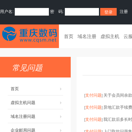
用户名:
密 码:
注册
首页
域名注册
虚拟主机
云
常见问题
首页
支付问题
关于会员间余
[
]
虚拟主机问题
支付问题
异地汇款手续
[
]
域名注册问题
支付问题
我汇款后多长
[
]
企业邮局问题
支付问题
上门取款问题
[
]