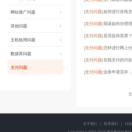
支付问题
如何进行在线
网站推广问题
[
]
支付问题
我该如何办理
[
]
其他问题
支付问题
是否提供发票？
[
]
主机租用问题
支付问题
怎样进行网上
[
]
数据库问题
支付问题
在线支付的付
[
]
支付问题
支付问题
业务申请完毕
[
]
文
关于我们
|
联系我们
|
付款
Copyright © 2002-2016 重庆数码分类信息网