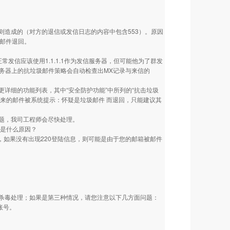
造成的（对方的退信或发信日志的内容中包含553）。原因
致邮件退回。
其正常发信应该使用1.1.1.1作为发信服务器，但可能他为了群发
服务器上的抗垃圾邮件策略会自动检查出MX记录与来信的
详细的功能列表，其中“安全防护功能”中所列的“抗击垃圾
发来的邮件被系统提示：怀疑是垃圾邮件 而退回，只能建议其
题，我司工程师会尽快处理。
，是什么原因？
软件），如果没有出现220登陆信息，则可能是由于您的邮箱被邮件
杀毒处理；如果是第三种情况，请您注意以下几方面问题：
账号。