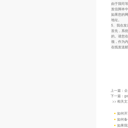
由于我司
发信脚本中
如果您的网
地址。
5、我在
首先，系
的。请您在
颈，作为
在线发送邮
上一篇：
企
下一篇：
g
>> 相关文
如何开
如何备
如果我