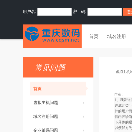
用户名:
密 码:
首页
域名注册
常见问题
虚拟主机
首页
作者：
1、我发送
虚拟主机问题
造成此类
件的用户
域名注册问题
信内容诊
下具体的
以便我方
企业邮局问题