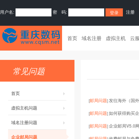
用户名:
密 码:
注册
首页
域名注册
虚拟主机
云
常见问题
首页
邮局问题
发往海外（国
[
]
虚拟主机问题
邮局问题
如何获得购买
[
]
域名注册问题
邮局问题
企业邮局V5.0
[
]
企业邮局问题
邮局问题
收费邮局与免
[
]