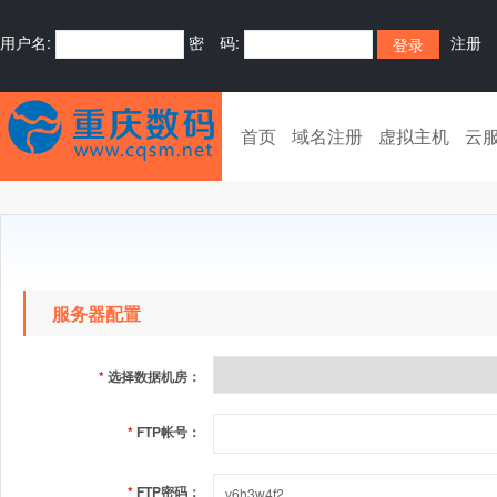
用户名:
密 码:
注册
首页
域名注册
虚拟主机
云
服务器配置
*
选择数据机房：
*
FTP帐号：
*
FTP密码：