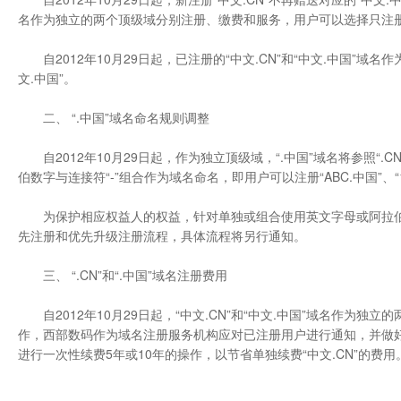
名作为独立的两个顶级域分别注册、缴费和服务，用户可以选择只注册“中
自2012年10月29日起，已注册的“中文.CN”和“中文.中国”域
文.中国”。
二、 “.中国”域名命名规则调整
自2012年10月29日起，作为独立顶级域，“.中国”域名将参照“
伯数字与连接符“-”组合作为域名命名，即用户可以注册“ABC.中国”、“1
为保护相应权益人的权益，针对单独或组合使用英文字母或阿拉伯数字与连
先注册和优先升级注册流程，具体流程将另行通知。
三、 “.CN”和“.中国”域名注册费用
自2012年10月29日起，“中文.CN”和“中文.中国”域名作为独
作，西部数码作为域名注册服务机构应对已注册用户进行通知，并做好用户
进行一次性续费5年或10年的操作，以节省单独续费“中文.CN”的费用