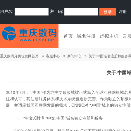
用户名:
密 码:
注册
首页
域名注册
虚拟主机
云
重庆数码分类信息网首页
客服中心
新闻中心
关于.中国域名注册和服务
关于.中国
2010年7月，“.中国”作为纯中文顶级域被正式写入全球互联网根域
注和认可，其注册服务体系和技术系统也逐步完善。作为独立的顶级域名
展，并适应我国互联网发展的需求，CNNIC对 “.中国”域名的独立注
一、 “中文.CN”和“中文.中国”域名独立注册和服务
自2012年10月29日起，新注册“中文.CN”不再赠送对应的“中文.中国