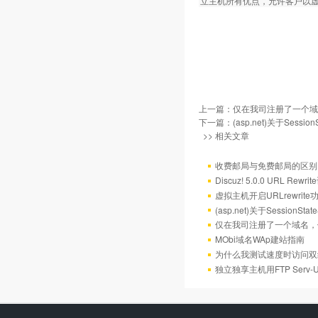
立主机所有优点，允许客户以
上一篇：
仅在我司注册了一个域
下一篇：
(asp.net)关于Sess
>> 相关文章
收费邮局与免费邮局的区别
Discuz! 5.0.0 URL Rewr
虚拟主机开启URLrewrit
(asp.net)关于Session
仅在我司注册了一个域名，
MObi域名WAp建站指南
为什么我测试速度时访问双
独立独享主机用FTP Serv