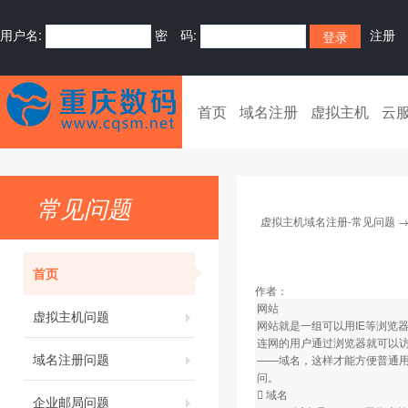
用户名:
密 码:
注册
首页
域名注册
虚拟主机
云
常见问题
虚拟主机域名注册-常见问题
首页
作者：
网站
虚拟主机问题
网站就是一组可以用IE等浏览
连网的用户通过浏览器就可以
域名注册问题
——域名，这样才能方便普通
问。
 域名
企业邮局问题