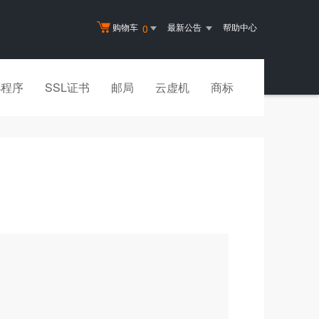
购物车
最新公告
帮助中心
0
小程序
SSL证书
邮局
云虚机
商标