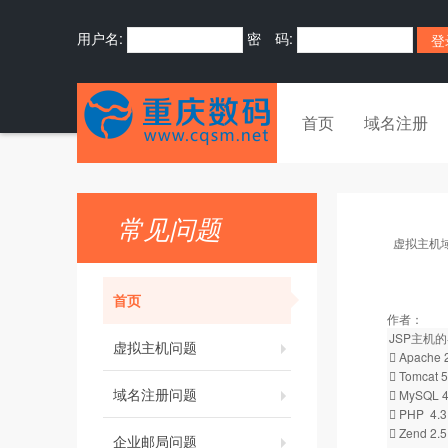
用户名:
密 码:
首页
域名注册
常见问题
虚拟主机
首页
作者：
JSP主机
虚拟主机问题
 Apache 
 Tomcat 5
域名注册问题
 MySQL 4
 PHP 4.3
 Zend 2.5
企业邮局问题