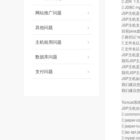
 JDK 1.5
 JDBC mys
网站推广问题
JSP主机是
JSP主机支
JSP主机
其他问题
目前jav
 路径以“/s
主机租用问题
 文件名以.
 文件名以
JSP主机是
数据库问题
我司JSP主机
JSP主机是
支付问题
我司JSP主
JSP主机
我们建议您
我们建议
Tomcat
JSP主机
 commons-
 jasper-co
 jasper-ru
 jsp-api.j
 mysql-co