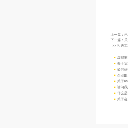
上一篇：已
下一篇：
关
>> 相关文
虚拟主
关于我
如何获
企业邮
关于as
请问我
什么是
关于会