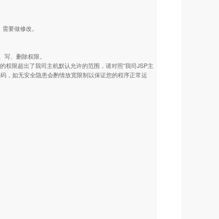
行。需要做修改。
、写、删除权限。
需要的权限超出了我司主机默认允许的范围，请对照“我司JSP主
代码，如无安全隐患会酌情放宽限制以保证您的程序正常运