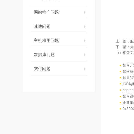
网站推广问题
其他问题
主机租用问题
上一篇：
服
下一篇：
为
>> 相关文
数据库问题
如何开
支付问题
如何备
如果我
ICP
asp.
如何进
企业邮
0x80