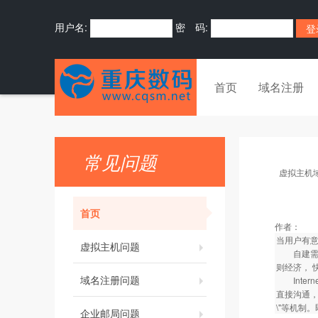
用户名:
密 码:
首页
域名注册
常见问题
虚拟主机
首页
作者：
当用户有意
虚拟主机问题
自建需要
则经济， 
域名注册问题
Inter
直接沟通，
\"等机制
企业邮局问题