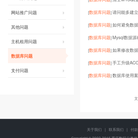
数据库问题
请问能多建
网站推广问题
[
]
数据库问题
如何避免数
[
]
其他问题
数据库问题
Mysql数
[
]
主机租用问题
数据库问题
如果修改数
[
]
数据库问题
数据库问题
手工升级ACC
[
]
支付问题
数据库问题
数据库使用
[
]
文
关于我们
|
联系我们
|
付款
Copyright © 2002-2016 重庆数码分类信息网