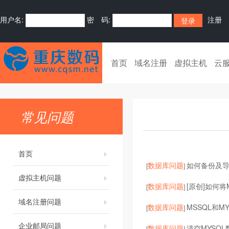
用户名:
密 码:
注册
首页
域名注册
虚拟主机
云
常见问题
首页
数据库问题
如何备份及导入
[
]
虚拟主机问题
数据库问题
[原创]如何将M
[
]
域名注册问题
数据库问题
MSSQL和M
[
]
企业邮局问题
数据库问题
清空MYSQ
[
]